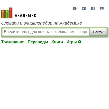
EN
DE
ES
FR
academic.ru
Словари и энциклопедии на Академике
Найти!
Толкования
Переводы
Книги
Игры ⚽