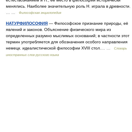
естествознанием и Н., ее место в философии исторически
менялись. Наиболее значительную роль Н. играла в древности.
… …
Философская энциклопедия
НАТУРФИЛОСОФИЯ
— Философское признание природы, её
явлений и законов. Объяснение физического мира из
определенных разумно мыслимых оснований; в частности этот
термин употребляется для обозначения особого направления
немецк. идеалистической философии XVIII стол.… …
Словарь
иностранных слов русского языка