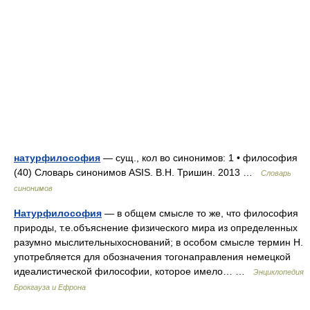
натурфилософия
— сущ., кол во синонимов: 1 • философия
(40) Словарь синонимов ASIS. В.Н. Тришин. 2013 …
Словарь
синонимов
Натурфилософия
— в общем смысле то же, что философия
природы, т.е.объяснение физического мира из определенных
разумно мыслительныхоснований; в особом смысле термин Н.
употребляется для обозначения тогонаправления немецкой
идеалистической философии, которое имело… …
Энциклопедия
Брокгауза и Ефрона