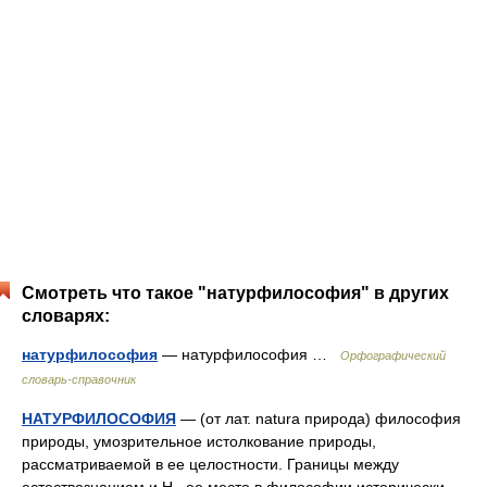
Смотреть что такое "натурфилософия" в других
словарях:
натурфилософия
— натурфилософия …
Орфографический
словарь-справочник
НАТУРФИЛОСОФИЯ
— (от лат. natura природа) философия
природы, умозрительное истолкование природы,
рассматриваемой в ее целостности. Границы между