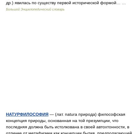
др.) явилась по существу первой исторической формой… …
Большой Энциклопедический словарь
НАТУРФИЛОСОФИЯ
— (лат. natura природа) философская
концепция природы, основанная на той презумпции, что
последняя должна быть истолкована в своей автохтонности, в
отличие от метафизики как концепции бытия, предполагающей